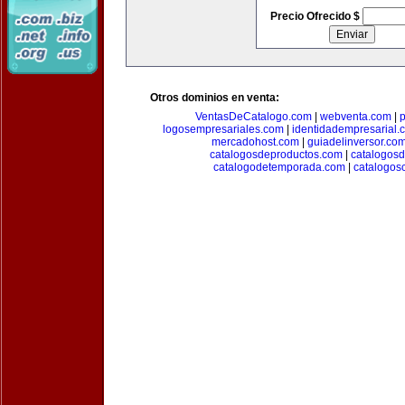
Precio Ofrecido $
Otros dominios en venta:
VentasDeCatalogo.com
|
webventa.com
|
p
logosempresariales.com
|
identidadempresarial.
mercadohost.com
|
guiadelinversor.co
catalogosdeproductos.com
|
catalogos
catalogodetemporada.com
|
catalogos