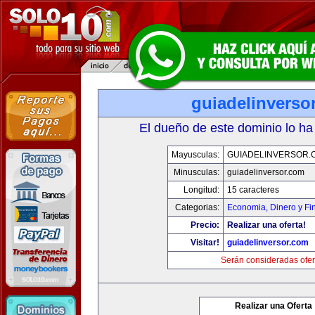
guiadelinverso
El dueño de este dominio lo ha
Mayusculas:
GUIADELINVERSOR.
Minusculas:
guiadelinversor.com
Longitud:
15 caracteres
Categorias:
Economia, Dinero y Fi
Precio:
Realizar una oferta!
Visitar!
guiadelinversor.com
Serán consideradas ofer
Realizar una Oferta