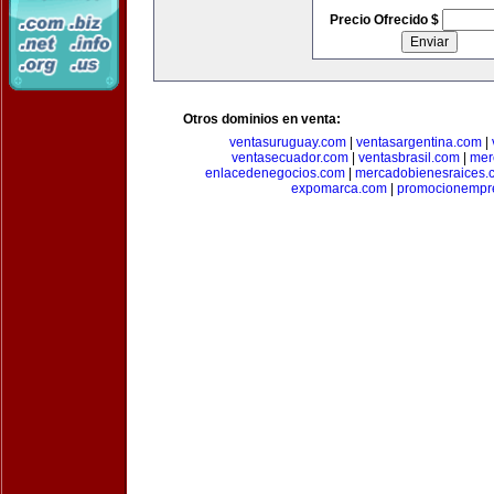
Precio Ofrecido $
Otros dominios en venta:
ventasuruguay.com
|
ventasargentina.com
|
ventasecuador.com
|
ventasbrasil.com
|
mer
enlacedenegocios.com
|
mercadobienesraices.
expomarca.com
|
promocionempre