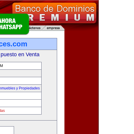
ces.com
 puesto en Venta
OM
Inmuebles y Propiedades
tas