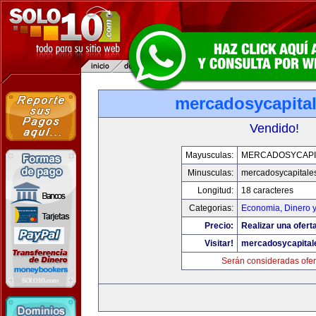
mercadosycapita
Vendido!
Mayusculas:
MERCADOSYCAPI
Minusculas:
mercadosycapitale
Longitud:
18 caracteres
Categorias:
Economia, Dinero 
Precio:
Realizar una oferta
Visitar!
mercadosycapital
Serán consideradas ofer