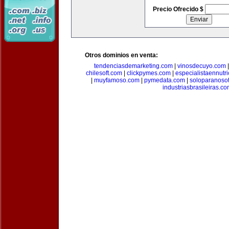
Precio Ofrecido $
Otros dominios en venta:
tendenciasdemarketing.com
|
vinosdecuyo.com
chilesoft.com
|
clickpymes.com
|
especialistaennutr
|
muyfamoso.com
|
pymedata.com
|
soloparanoso
industriasbrasileiras.c