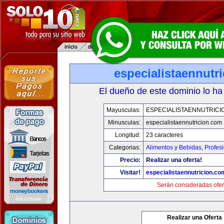
especialistaennutr
El dueño de este dominio lo ha
Mayusculas:
ESPECIALISTAENNUTRICI
Minusculas:
especialistaennutricion.com
Longitud:
23 caracteres
Categorias:
Alimentos y Bebidas
,
Profes
Precio:
Realizar una oferta!
Visitar!
especialistaennutricion.co
Serán consideradas ofer
Realizar una Oferta