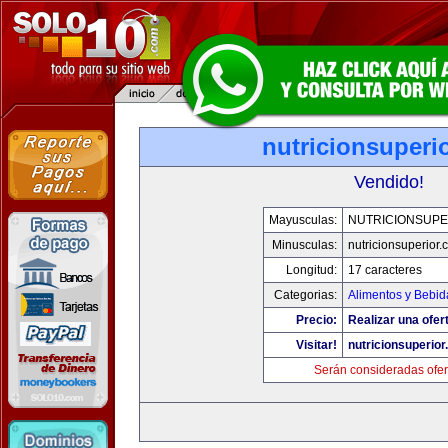
nutricionsuperi
Vendido!
Mayusculas:
NUTRICIONSUPE
Minusculas:
nutricionsuperior
Longitud:
17 caracteres
Categorias:
Alimentos y Bebid
Precio:
Realizar una ofer
Visitar!
nutricionsuperio
Serán consideradas ofer