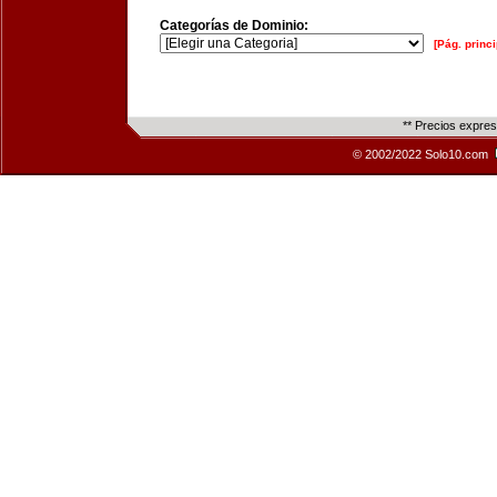
Categorías de Dominio:
[Pág. princi
** Precios expre
© 2002/2022 Solo10.com