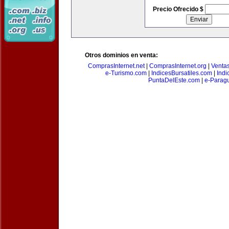
Precio Ofrecido $
Otros dominios en venta:
ComprasInternet.net
|
ComprasInternet.org
|
Ventas
e-Turismo.com
|
IndicesBursatiles.com
|
Indi
PuntaDelEste.com
|
e-Paragu