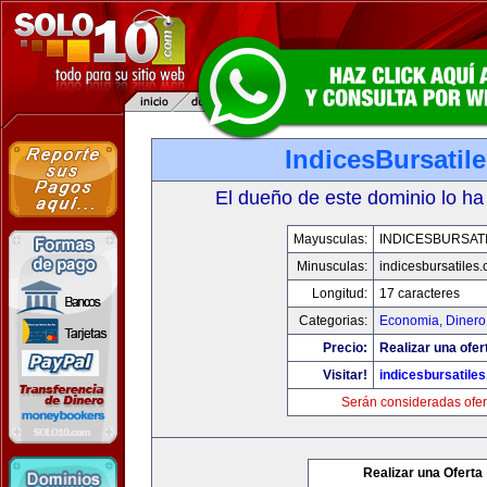
IndicesBursatil
El dueño de este dominio lo ha
Mayusculas:
INDICESBURSAT
Minusculas:
indicesbursatiles
Longitud:
17 caracteres
Categorias:
Economia, Dinero
Precio:
Realizar una ofer
Visitar!
indicesbursatile
Serán consideradas ofer
Realizar una Oferta