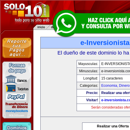
e-Inversionist
El dueño de este dominio lo ha
Mayusculas:
E-INVERSIONIST
Minusculas:
e-inversionista.c
Longitud:
15 caracteres
Categorias:
Economia, Dinero
Precio:
Realizar una ofer
Visitar!
e-inversionista.
Serán consideradas ofer
Realizar una Oferta