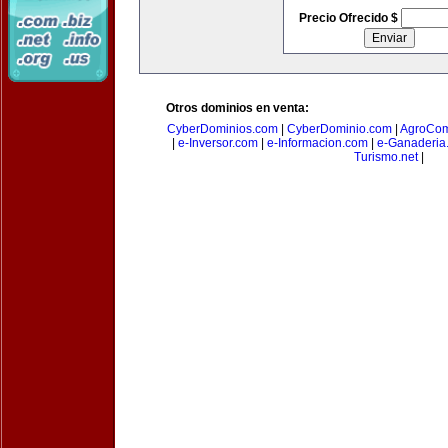
Precio Ofrecido $
Otros dominios en venta:
CyberDominios.com
|
CyberDominio.com
|
AgroCom
|
e-Inversor.com
|
e-Informacion.com
|
e-Ganaderia
Turismo.net
|